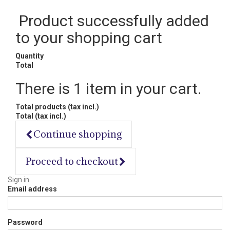
Product successfully added
to your shopping cart
Quantity
Total
There is 1 item in your cart.
Total products (tax incl.)
Total (tax incl.)
Continue shopping
Proceed to checkout
Sign in
Email address
Password