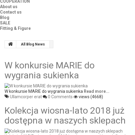
COOPERATION
About us
Contact us
Blog
SALE
Fitting & Figure
All Blog News
W konkursie MARIE do
wygrania sukienka
W konkursie MARIE do wygrania sukienka
Read more...
Ullamcorper erat
0 Comments
views (4668)
Kolekcja wiosna-lato 2018 już
dostępna w naszych sklepach