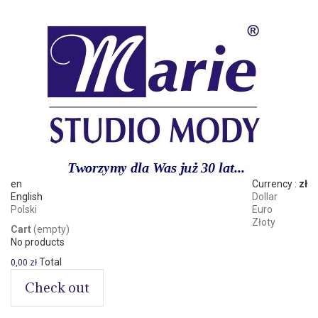
en
Currency :
zł
English
Dollar
Polski
Euro
Złoty
Cart
(empty)
No products
Total
0,00 zł
Check out