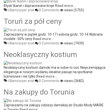
Błysk tkanin i dopracowane kroje
Read more...
Ullamcorper erat
0 Comments
views (5755)
Toruń za pół ceny
Zapraszamy w piątek godz. 10-17 i sobotę godz. 10-14 Wybrane
modele -50% ceny
Read more...
Ullamcorper erat
0 Comments
views (7439)
Neoklasyczny kostium
Neoklasyczny kostium damski ma w sobie to coś. Nieprzemijająca
elegancja w nowym wydaniu idealnie pasuje na spotkanie
biznesowe i nie tylko
Read more...
Ullamcorper erat
0 Comments
views (3682)
Na zakupy do Torunia
Zapraszamy na zakupy odzieży damskiej do Studio Mody MARIE
w Toruniu
Read more...