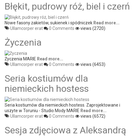
Błękit, pudrowy róż, biel i czerń
Nowe fasony żakietów, sukienek i spódniczek
Read more...
Ullamcorper erat
0 Comments
views (2720)
Życzenia
Życzenia MARIE
Read more...
Ullamcorper erat
0 Comments
views (6453)
Seria kostiumów dla
niemieckich hostess
Seria kostiumów dla niemieckich hostess. Zaprojektowane i
uszyte w Toruniu - Studio Mody MARIE
Read more...
Ullamcorper erat
0 Comments
views (6572)
Sesja zdjęciowa z Aleksandrą