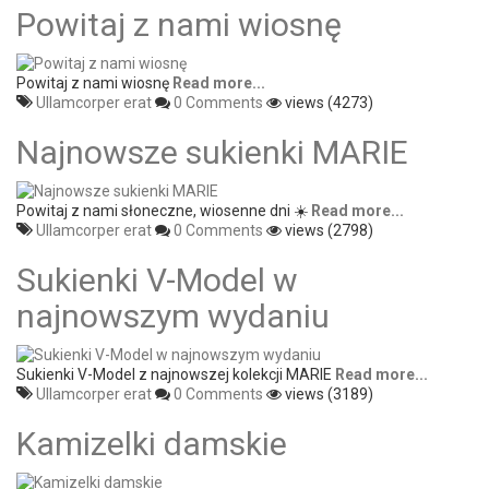
Powitaj z nami wiosnę
Powitaj z nami wiosnę
Read more...
Ullamcorper erat
0 Comments
views (4273)
Najnowsze sukienki MARIE
Powitaj z nami słoneczne, wiosenne dni ☀️
Read more...
Ullamcorper erat
0 Comments
views (2798)
Sukienki V-Model w
najnowszym wydaniu
Sukienki V-Model z najnowszej kolekcji MARIE
Read more...
Ullamcorper erat
0 Comments
views (3189)
Kamizelki damskie