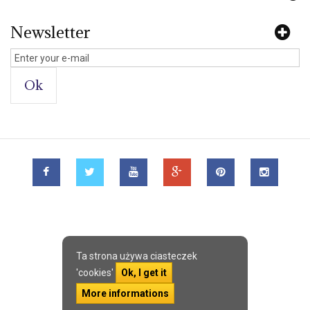
Newsletter
Ok
Ta strona używa ciasteczek
'cookies'
Ok, I get it
More informations