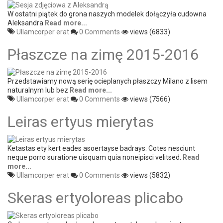
W ostatni piątek do grona naszych modelek dołączyła cudowna
Aleksandra
Read more...
Ullamcorper erat
0 Comments
views (6833)
Płaszcze na zimę 2015-2016
Przedstawiamy nową serię ocieplanych płaszczy Milano z lisem
naturalnym lub bez
Read more...
Ullamcorper erat
0 Comments
views (7566)
Leiras ertyus mierytas
Ketastas ety kert eades asoertayse badrays. Cotes nesciunt
neque porro suratione uisquam quia noneipisci velitsed.
Read
more...
Ullamcorper erat
0 Comments
views (5832)
Skeras ertyoloreas plicabo