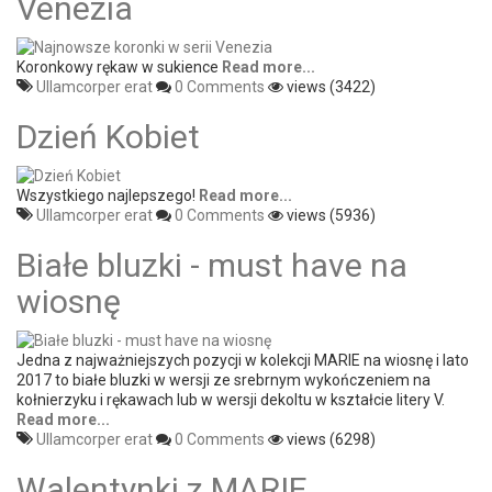
Venezia
Koronkowy rękaw w sukience
Read more...
Ullamcorper erat
0 Comments
views (3422)
Dzień Kobiet
Wszystkiego najlepszego!
Read more...
Ullamcorper erat
0 Comments
views (5936)
Białe bluzki - must have na
wiosnę
Jedna z najważniejszych pozycji w kolekcji MARIE na wiosnę i lato
2017 to białe bluzki w wersji ze srebrnym wykończeniem na
kołnierzyku i rękawach lub w wersji dekoltu w kształcie litery V.
Read more...
Ullamcorper erat
0 Comments
views (6298)
Walentynki z MARIE