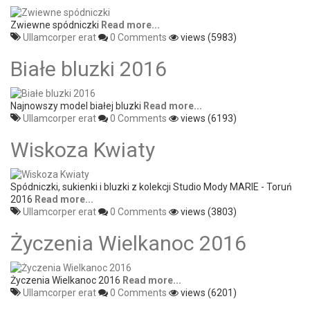
Zwiewne spódniczki
Read more...
Ullamcorper erat
0 Comments
views (5983)
Białe bluzki 2016
Najnowszy model białej bluzki
Read more...
Ullamcorper erat
0 Comments
views (6193)
Wiskoza Kwiaty
Spódniczki, sukienki i bluzki z kolekcji Studio Mody MARIE - Toruń
2016
Read more...
Ullamcorper erat
0 Comments
views (3803)
Życzenia Wielkanoc 2016
Życzenia Wielkanoc 2016
Read more...
Ullamcorper erat
0 Comments
views (6201)