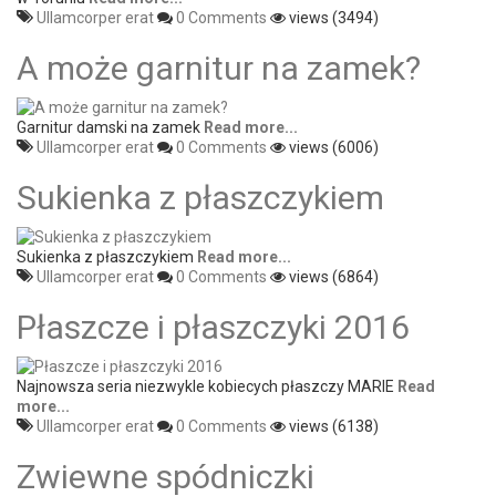
Ullamcorper erat
0 Comments
views (3494)
A może garnitur na zamek?
Garnitur damski na zamek
Read more...
Ullamcorper erat
0 Comments
views (6006)
Sukienka z płaszczykiem
Sukienka z płaszczykiem
Read more...
Ullamcorper erat
0 Comments
views (6864)
Płaszcze i płaszczyki 2016
Najnowsza seria niezwykle kobiecych płaszczy MARIE
Read
more...
Ullamcorper erat
0 Comments
views (6138)
Zwiewne spódniczki