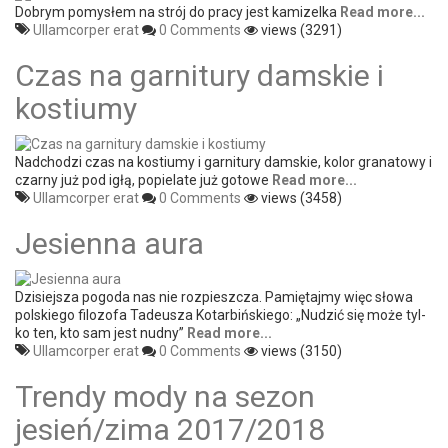
Dobrym pomysłem na strój do pracy jest kamizelka
Read more...
Ullamcorper erat
0 Comments
views (3291)
Czas na garnitury damskie i
kostiumy
Nadchodzi czas na kostiumy i garnitury damskie, kolor granatowy i
czarny już pod igłą, popielate już gotowe
Read more...
Ullamcorper erat
0 Comments
views (3458)
Jesienna aura
Dzisiejsza pogoda nas nie rozpieszcza. Pamiętajmy więc słowa
polskiego filozofa Tadeusza Kotarbińskiego: „Nudzić się może tyl­
ko ten, kto sam jest nudny”
Read more...
Ullamcorper erat
0 Comments
views (3150)
Trendy mody na sezon
jesień/zima 2017/2018