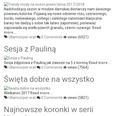
Nadchodzący sezon w modzie damskiej dostarczy nam świeżego
powiewu kolorów. Pojawią się nowe odcienie różu, czerwonego,
bordo, niebieskiego, żółtego i cielistego natomiast klasyczne
barwy nie dadzą o sobie tak łatwo zapomnieć, ponieważ
zapowiada się wielki powrót granatu, czerni i szarego.
Read
more...
Ullamcorper erat
0 Comments
views (6021)
Sesja z Pauliną
Sesja zdjęciowa z Pauliną jak zawsze na 5 z koroną
Read more...
Ullamcorper erat
0 Comments
views (7564)
Święta dobre na wszystko
Wielkanoc 2017
Read more...
Ullamcorper erat
0 Comments
views (5821)
Najnowsze koronki w serii