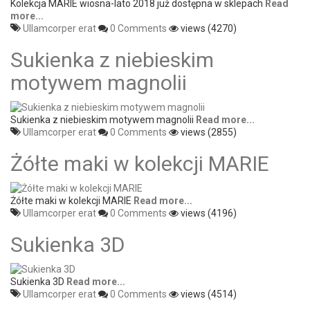
Kolekcja MARIE wiosna-lato 2018 już dostępna w sklepach
Read
more...
Ullamcorper erat
0 Comments
views (4270)
Sukienka z niebieskim
motywem magnolii
Sukienka z niebieskim motywem magnolii
Read more...
Ullamcorper erat
0 Comments
views (2855)
Żółte maki w kolekcji MARIE
Żółte maki w kolekcji MARIE
Read more...
Ullamcorper erat
0 Comments
views (4196)
Sukienka 3D
Sukienka 3D
Read more...
Ullamcorper erat
0 Comments
views (4514)