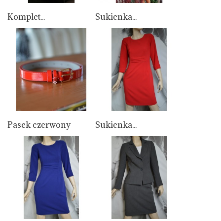
Komplet...
Sukienka...
Pasek czerwony
Sukienka...