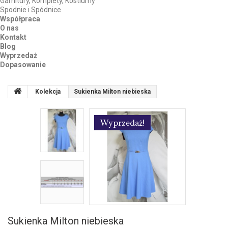
Garnitury, Komplety, Kostiumy
Spodnie i Spódnice
Współpraca
O nas
Kontakt
Blog
Wyprzedaż
Dopasowanie
Kolekcja
Sukienka Milton niebieska
Wyprzedaż!
Sukienka Milton niebieska