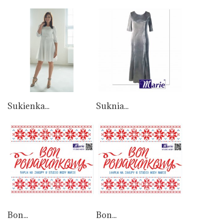
Sukienka...
Suknia...
Bon...
Bon...