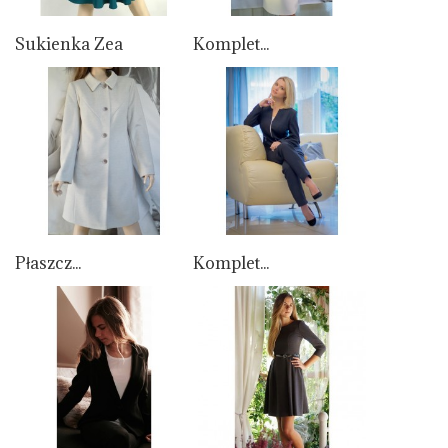
Sukienka Zea
Komplet...
Płaszcz...
Komplet...