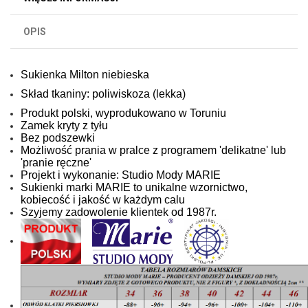
OPIS
Sukienka Milton niebieska
Skład tkaniny: poliwiskoza (lekka)
Produkt polski, wyprodukowano w Toruniu
Zamek kryty z tyłu
Bez podszewki
Możliwość prania w pralce z programem 'delikatne' lub
'pranie ręczne'
Projekt i wykonanie: Studio Mody MARIE
Sukienki marki MARIE to unikalne wzornictwo,
kobiecość i jakość w każdym calu
Szyjemy zadowolenie klientek od 1987r.