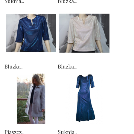
Suknia...
Bluzka...
Bluzka...
Bluzka...
Płaszcz...
Suknia...