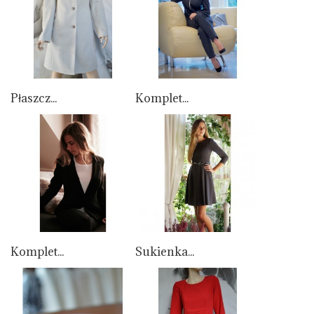
Płaszcz...
Komplet...
Komplet...
Sukienka...