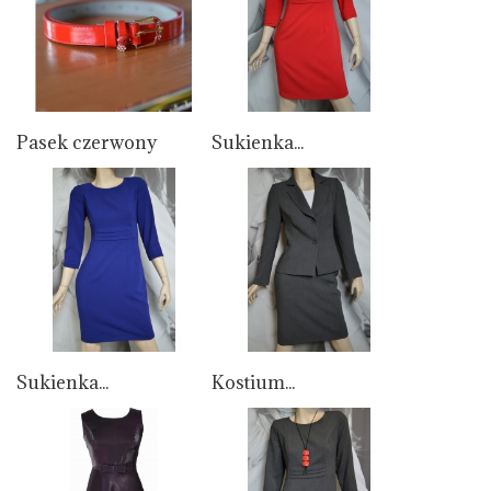
Pasek czerwony
Sukienka...
Sukienka...
Kostium...