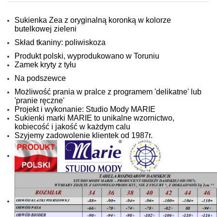
Sukienka Zea z oryginalną koronką w kolorze
butelkowej zieleni
Skład tkaniny: poliwiskoza
Produkt polski, wyprodukowano w Toruniu
Zamek kryty z tyłu
Na podszewce
Możliwość prania w pralce z programem 'delikatne' lub
'pranie ręczne'
Projekt i wykonanie: Studio Mody MARIE
Sukienki marki MARIE to unikalne wzornictwo,
kobiecość i jakość w każdym calu
Szyjemy zadowolenie klientek od 1987r.