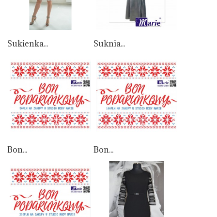
Sukienka...
Suknia...
Bon...
Bon...