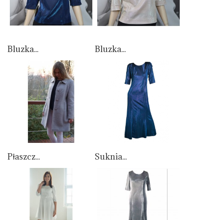
Bluzka...
Bluzka...
Płaszcz...
Suknia...