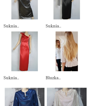
Suknia...
Suknia...
Suknia...
Bluzka...