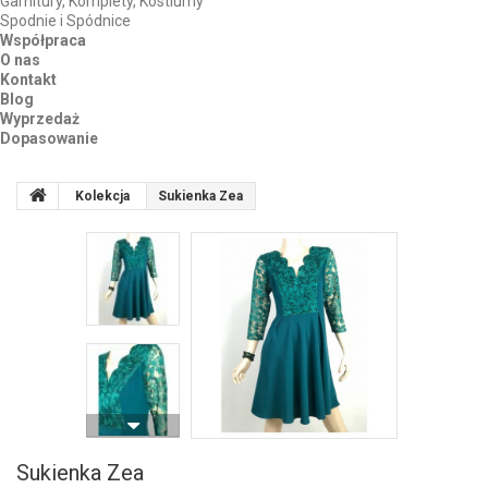
Garnitury, Komplety, Kostiumy
Spodnie i Spódnice
Współpraca
O nas
Kontakt
Blog
Wyprzedaż
Dopasowanie
Kolekcja
Sukienka Zea
Sukienka Zea